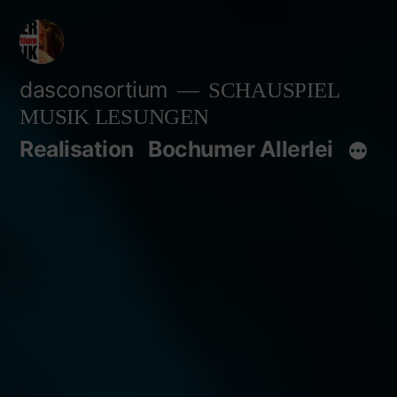
Zum
Inhalt
springen
dasconsortium
SCHAUSPIEL
MUSIK LESUNGEN
Realisation
Bochumer Allerlei