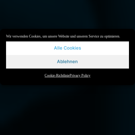
Wir verwenden Cookies, um unsere Website und unseren Service zu optimieren.
Alle Cookies
Ablehnen
Cookie-Richtlinie
Privacy Policy